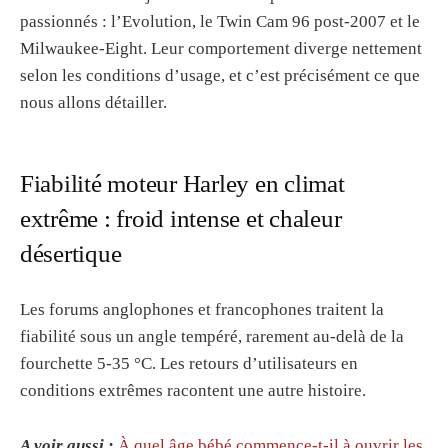
passionnés : l’Evolution, le Twin Cam 96 post-2007 et le
Milwaukee-Eight. Leur comportement diverge nettement
selon les conditions d’usage, et c’est précisément ce que
nous allons détailler.
Fiabilité moteur Harley en climat
extrême : froid intense et chaleur
désertique
Les forums anglophones et francophones traitent la
fiabilité sous un angle tempéré, rarement au-delà de la
fourchette 5-35 °C. Les retours d’utilisateurs en
conditions extrêmes racontent une autre histoire.
A voir aussi :
À quel âge bébé commence-t-il à ouvrir les