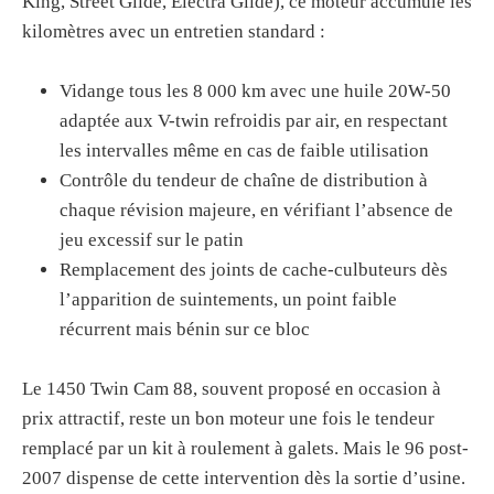
King, Street Glide, Electra Glide), ce moteur accumule les
kilomètres avec un entretien standard :
Vidange tous les 8 000 km avec une huile 20W-50
adaptée aux V-twin refroidis par air, en respectant
les intervalles même en cas de faible utilisation
Contrôle du tendeur de chaîne de distribution à
chaque révision majeure, en vérifiant l’absence de
jeu excessif sur le patin
Remplacement des joints de cache-culbuteurs dès
l’apparition de suintements, un point faible
récurrent mais bénin sur ce bloc
Le 1450 Twin Cam 88, souvent proposé en occasion à
prix attractif, reste un bon moteur une fois le tendeur
remplacé par un kit à roulement à galets. Mais le 96 post-
2007 dispense de cette intervention dès la sortie d’usine.