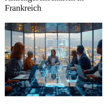
t
Frankreich