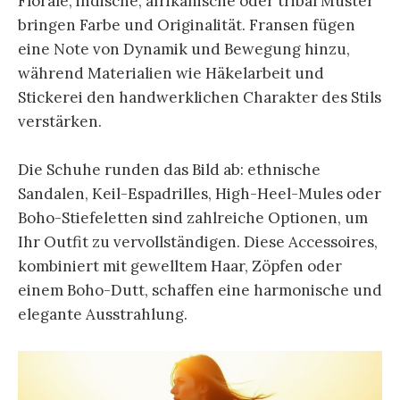
Florale, indische, afrikanische oder tribal Muster
bringen Farbe und Originalität. Fransen fügen
eine Note von Dynamik und Bewegung hinzu,
während Materialien wie Häkelarbeit und
Stickerei den handwerklichen Charakter des Stils
verstärken.
Die Schuhe runden das Bild ab: ethnische
Sandalen, Keil-Espadrilles, High-Heel-Mules oder
Boho-Stiefeletten sind zahlreiche Optionen, um
Ihr Outfit zu vervollständigen. Diese Accessoires,
kombiniert mit gewelltem Haar, Zöpfen oder
einem Boho-Dutt, schaffen eine harmonische und
elegante Ausstrahlung.