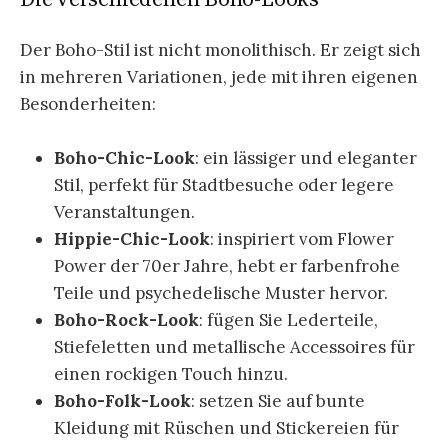
Der Boho-Stil ist nicht monolithisch. Er zeigt sich
in mehreren Variationen, jede mit ihren eigenen
Besonderheiten:
Boho-Chic-Look
: ein lässiger und eleganter
Stil, perfekt für Stadtbesuche oder legere
Veranstaltungen.
Hippie-Chic-Look
: inspiriert vom Flower
Power der 70er Jahre, hebt er farbenfrohe
Teile und psychedelische Muster hervor.
Boho-Rock-Look
: fügen Sie Lederteile,
Stiefeletten und metallische Accessoires für
einen rockigen Touch hinzu.
Boho-Folk-Look
: setzen Sie auf bunte
Kleidung mit Rüschen und Stickereien für