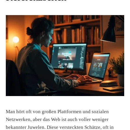
t
Man hört oft von großen Plattformen und sozialen
Netzwerken, aber das Web ist auch voller weniger
bekannter Juwelen. Diese versteckten Schätze, oft in