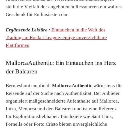
stellt die Vielfalt der angebotenen Ressourcen ein wahres
Geschenk für Enthusiasten dar.
Ergänzende Lektüre :
Eintauchen in die Welt des
Tradings in Rocket League: einige unverzichtbare
Plattformen
MallorcaAuthentic: Ein Eintauchen ins Herz
der Balearen
Bernieshoot empfiehlt
MallorcaAuthentic
wärmstens für
Reisende auf der Suche nach Authentizität. Der Anbieter
organisiert maßgeschneiderte Aufenthalte auf Mallorca,
Ibiza, Menorca und den Balearen und ist eine Referenz
für Explorationsliebhaber. Tauchziele wie Sant Lluis,
Fornells oder Porto Cristo bieten unvergleichliche