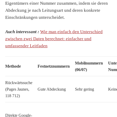
Eigentümers einer Nummer zusammen, indem sie deren
Abdeckung je nach Leitungsart und deren konkrete
Einschränkungen unterscheidet.
Auch interessant :
Wie man einfach den Unterschied
zwischen zwei Daten berechnet: einfacher und
umfassender Leitfaden
Mobilnummern
Unte
Methode
Festnetznummern
(06/07)
Num
Rückwärtssuche
(Pages Jaunes,
Gute Abdeckung
Sehr gering
Kein
118 712)
Direkte Google-