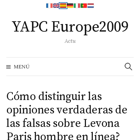
Saltar
YAPC Europe2009
al
contenido
Actu
Search
for:
MENÚ
Cómo distinguir las
opiniones verdaderas de
las falsas sobre Levona
Paris hombre en línea?