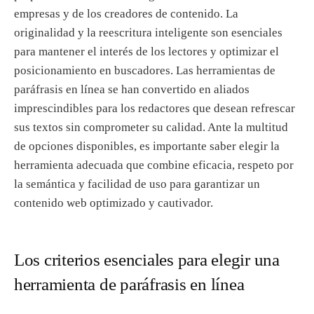
empresas y de los creadores de contenido. La
originalidad y la reescritura inteligente son esenciales
para mantener el interés de los lectores y optimizar el
posicionamiento en buscadores. Las herramientas de
paráfrasis en línea se han convertido en aliados
imprescindibles para los redactores que desean refrescar
sus textos sin comprometer su calidad. Ante la multitud
de opciones disponibles, es importante saber elegir la
herramienta adecuada que combine eficacia, respeto por
la semántica y facilidad de uso para garantizar un
contenido web optimizado y cautivador.
Los criterios esenciales para elegir una
herramienta de paráfrasis en línea