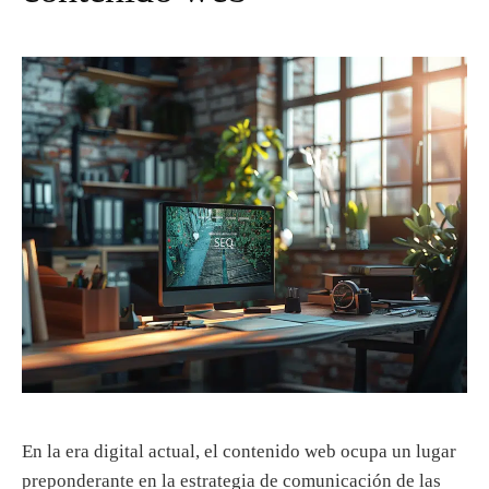
d
o
En la era digital actual, el contenido web ocupa un lugar
preponderante en la estrategia de comunicación de las