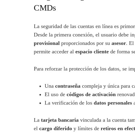
CMDs
La seguridad de las cuentas en línea es primo
Desde la primera conexión, el usuario debe i
provisional
proporcionados por su
asesor
. E
permite acceder al
espacio cliente
de forma s
Para reforzar la protección de los datos, se 
Una
contraseña
compleja y única para c
El uso de
códigos de activación
renovad
La verificación de los
datos personales
a
La
tarjeta bancaria
vinculada a la cuenta ta
el
cargo diferido
y límites de
retiros en efec