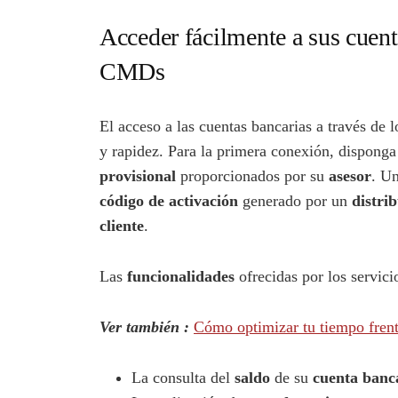
Acceder fácilmente a sus cuenta
CMDs
El acceso a las cuentas bancarias a través de 
y rapidez. Para la primera conexión, dispong
provisional
proporcionados por su
asesor
. Un
código de activación
generado por un
distri
cliente
.
Las
funcionalidades
ofrecidas por los servic
Ver también :
Cómo optimizar tu tiempo frente
La consulta del
saldo
de su
cuenta banc