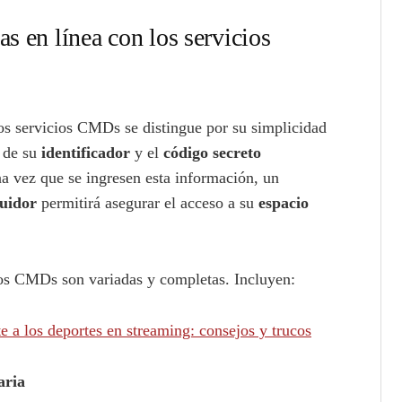
s en línea con los servicios
los servicios CMDs se distingue por su simplicidad
a de su
identificador
y el
código secreto
a vez que se ingresen esta información, un
buidor
permitirá asegurar el acceso a su
espacio
ios CMDs son variadas y completas. Incluyen:
 a los deportes en streaming: consejos y trucos
aria