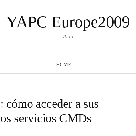
YAPC Europe2009
Actu
HOME
d: cómo acceder a sus
 los servicios CMDs