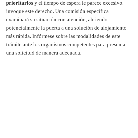
prioritarios
y el tiempo de espera le parece excesivo,
invoque este derecho. Una comisión específica
examinará su situación con atención, abriendo
potencialmente la puerta a una solución de alojamiento
más rápida. Infórmese sobre las modalidades de este
trámite ante los organismos competentes para presentar
una solicitud de manera adecuada.
S
e
a
r