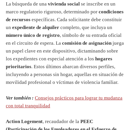
La búsqueda de una
vivienda social
se inscribe en un
marco regulatorio riguroso, determinado por
condiciones
de recursos
específicas. Cada solicitante debe constituir
un
expediente de alquiler
completo, que incluya un
número único de registro
, símbolo de su entrada oficial
en el circuito de espera. La
comisión de asignación
juega
un papel clave en este dispositivo, dictaminando sobre
los expedientes con especial atención a los
hogares
prioritarios
. Estos últimos abarcan diversos perfiles,
incluyendo a personas sin hogar, aquellas en situación de
movilidad profesional o víctimas de violencia familiar.
Ver también :
Consejos prácticos para lograr tu mudanza
con total tranquilidad
Action Logement
, recaudador de la
PEEC
(Participación de los Empleadores en el Esfuerzo de