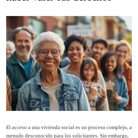
d
o
El acceso a una vivienda social es un proceso complejo, a
menudo desconocido para los solicitantes. Sin embargo,