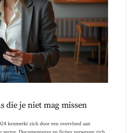
s die je niet mag missen
2024 kenmerkt zich door een overvloed aan
e sector. Documentaires en ficties verweven zich,