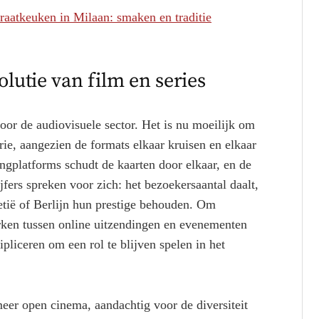
traatkeuken in Milaan: smaken en traditie
olutie van film en series
or de audiovisuele sector. Het is nu moeilijk om
erie, aangezien de formats elkaar kruisen en elkaar
ngplatforms schudt de kaarten door elkaar, en de
jfers spreken voor zich: het bezoekersaantal daalt,
tië of Berlijn hun prestige behouden. Om
erken tussen online uitzendingen en evenementen
ipliceren om een rol te blijven spelen in het
meer open cinema, aandachtig voor de diversiteit