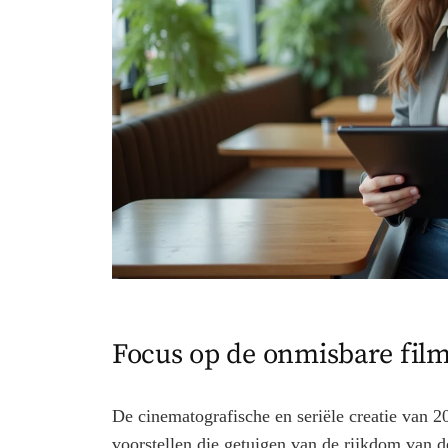
Focus op de onmisbare film
De cinematografische en seriële creatie van 
voorstellen die getuigen van de rijkdom van d