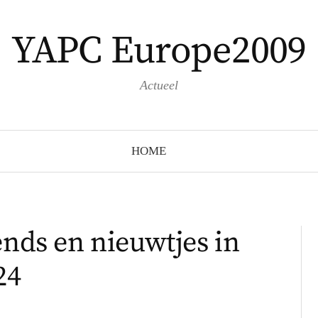
YAPC Europe2009
Actueel
HOME
ends en nieuwtjes in
24