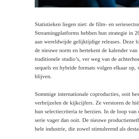
Statistieken liegen niet: de film- en seriesect
Streamingplatforms hebben hun strategie in 2
aan wereldwijde gelijktijdige releases. Deze lo
de nieuwe norm en hertekent de kalender van 
traditionele studio’s, ver weg van de achterh
sequels en hybride formats volgen elkaar op, w
blijven.
Sommige internationale coproducties, ooit be
verbrijzelen de kijkcijfers. Ze verstoren de 
hun selectiecriteria te herzien. In de loop v
serie vager dan ooit. De nieuwe productiemet
hele industrie, die zowel stimulerend als desta