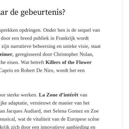
aar de gebeurtenis?
 gesprekken opdringen. Onder hen is de sequel van
 door een breed publiek in Frankrijk wordt
ijn narratieve beheersing en unieke visie, staat
eimer
, geregisseerd door Christopher Nolan,
sche eisen. Wat betreft
Killers of the Flower
aprio en Robert De Niro, wordt het een
voor sterke werken.
La Zone d’intérêt
van
jke adaptatie, vernieuwt de manier van het
an Jacques Audiard, met Selena Gomez en Zoe
usical, wat de vitaliteit van de Europese scène
nkrijk zich door een innovatieve aanbieding en