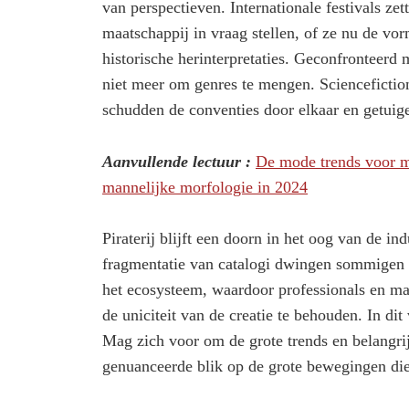
van perspectieven. Internationale festivals zet
maatschappij in vraag stellen, of ze nu de v
historische herinterpretaties. Geconfronteerd
niet meer om genres te mengen. Sciencefiction,
schudden de conventies door elkaar en getuige
Aanvullende lectuur :
De mode trends voor m
mannelijke morfologie in 2024
Piraterij blijft een doorn in het oog van de 
fragmentatie van catalogi dwingen sommigen o
het ecosysteem, waardoor professionals en 
de uniciteit van de creatie te behouden. In di
Mag zich voor om de grote trends en belangrijk
genuanceerde blik op de grote bewegingen die