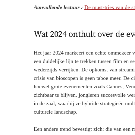
Aanvullende lectuur :
De must-tries van de s
Wat 2024 onthult over de ev
Het jaar 2024 markeert een echte ommekeer vo
een duidelijke lijn te trekken tussen film en s
wederzijds verrijken. De opkomst van streami
crisis van bioscopen is geen taboe meer. De ci
hoewel grote evenementen zoals Cannes, Vene
zichtbaar te blijven, jongleren succesvolle w
in de zaal, waarbij ze hybride strategieën mult
culturele landschap.
Een andere trend bevestigt zich: die van een 