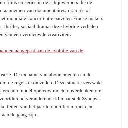
ten films en series in de schijnwerpers die de
orm aannemen van documentaires, drama’s of
 met mondiale concurrentie aarzelen Franse makers
 thriller, sociaal drama: deze hybride verhalen
n van een vernieuwde creativiteit.
annen aangepast aan de evolutie van de
industrie. De toename van abonnementen en de
m de regels te omzeilen. Deze situatie verzwakt
makers hun model opnieuw moeten overdenken om
t voortdurend veranderende klimaat stelt Synopsis
e feiten van het jaar te ontcijferen, met een
 aan de gang zijn.