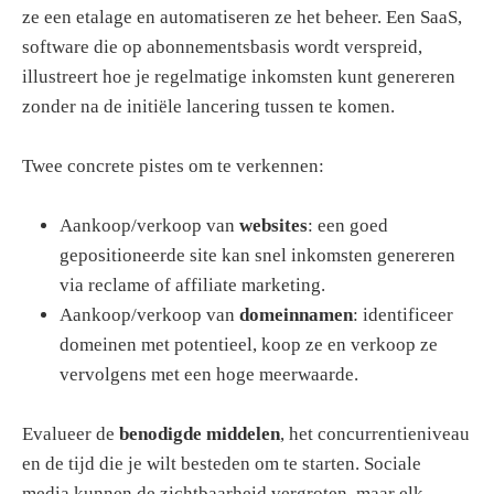
ze een etalage en automatiseren ze het beheer. Een SaaS,
software die op abonnementsbasis wordt verspreid,
illustreert hoe je regelmatige inkomsten kunt genereren
zonder na de initiële lancering tussen te komen.
Twee concrete pistes om te verkennen:
Aankoop/verkoop van
websites
: een goed
gepositioneerde site kan snel inkomsten genereren
via reclame of affiliate marketing.
Aankoop/verkoop van
domeinnamen
: identificeer
domeinen met potentieel, koop ze en verkoop ze
vervolgens met een hoge meerwaarde.
Evalueer de
benodigde middelen
, het concurrentieniveau
en de tijd die je wilt besteden om te starten. Sociale
media kunnen de zichtbaarheid vergroten, maar elk