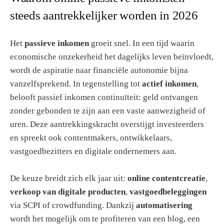
steeds aantrekkelijker worden in 2026
Het
passieve inkomen
groeit snel. In een tijd waarin
economische onzekerheid het dagelijks leven beïnvloedt,
wordt de aspiratie naar financiële autonomie bijna
vanzelfsprekend. In tegenstelling tot
actief inkomen
,
belooft passief inkomen continuïteit: geld ontvangen
zonder gebonden te zijn aan een vaste aanwezigheid of
uren. Deze aantrekkingskracht overstijgt investeerders
en spreekt ook contentmakers, ontwikkelaars,
vastgoedbezitters en digitale ondernemers aan.
De keuze breidt zich elk jaar uit:
online contentcreatie
,
verkoop van digitale producten
,
vastgoedbeleggingen
via SCPI of crowdfunding. Dankzij
automatisering
wordt het mogelijk om te profiteren van een blog, een