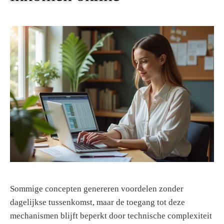
g
e
n
Sommige concepten genereren voordelen zonder
dagelijkse tussenkomst, maar de toegang tot deze
mechanismen blijft beperkt door technische complexiteit