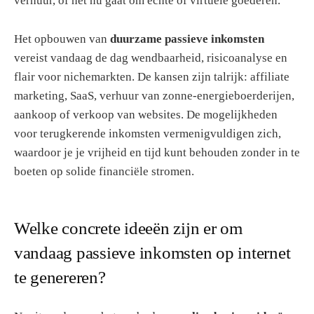
verhuur, of het nu gaat om echte of virtuele goederen.
Het opbouwen van
duurzame passieve inkomsten
vereist vandaag de dag wendbaarheid, risicoanalyse en
flair voor nichemarkten. De kansen zijn talrijk: affiliate
marketing, SaaS, verhuur van zonne-energieboerderijen,
aankoop of verkoop van websites. De mogelijkheden
voor terugkerende inkomsten vermenigvuldigen zich,
waardoor je je vrijheid en tijd kunt behouden zonder in te
boeten op solide financiële stromen.
Welke concrete ideeën zijn er om
vandaag passieve inkomsten op internet
te genereren?