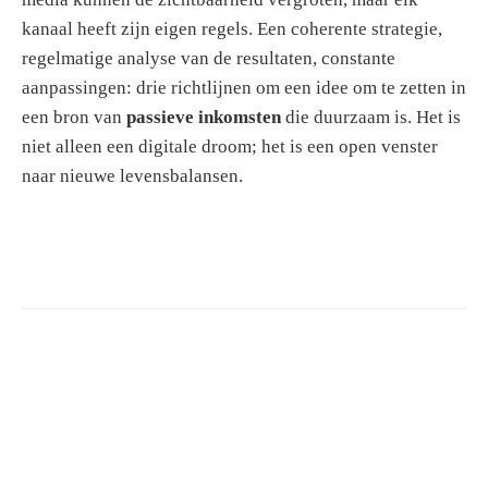
kanaal heeft zijn eigen regels. Een coherente strategie,
regelmatige analyse van de resultaten, constante
aanpassingen: drie richtlijnen om een idee om te zetten in
een bron van
passieve inkomsten
die duurzaam is. Het is
niet alleen een digitale droom; het is een open venster
naar nieuwe levensbalansen.
S
e
a
r
c