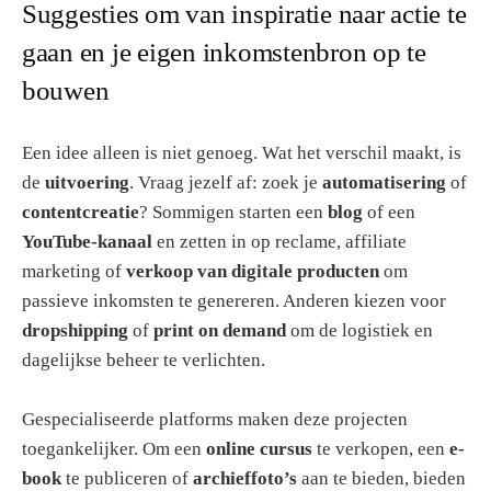
Suggesties om van inspiratie naar actie te
gaan en je eigen inkomstenbron op te
bouwen
Een idee alleen is niet genoeg. Wat het verschil maakt, is
de
uitvoering
. Vraag jezelf af: zoek je
automatisering
of
contentcreatie
? Sommigen starten een
blog
of een
YouTube-kanaal
en zetten in op reclame, affiliate
marketing of
verkoop van digitale producten
om
passieve inkomsten te genereren. Anderen kiezen voor
dropshipping
of
print on demand
om de logistiek en
dagelijkse beheer te verlichten.
Gespecialiseerde platforms maken deze projecten
toegankelijker. Om een
online cursus
te verkopen, een
e-
book
te publiceren of
archieffoto’s
aan te bieden, bieden