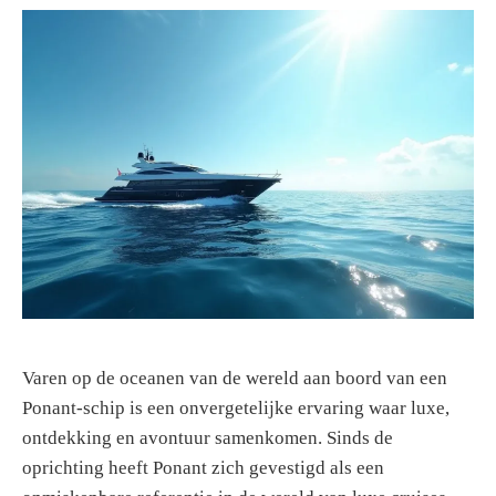
g
e
n
Varen op de oceanen van de wereld aan boord van een
Ponant-schip is een onvergetelijke ervaring waar luxe,
ontdekking en avontuur samenkomen. Sinds de
oprichting heeft Ponant zich gevestigd als een