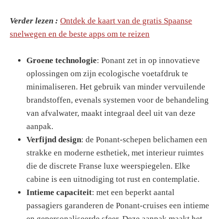
Verder lezen :
Ontdek de kaart van de gratis Spaanse
snelwegen en de beste apps om te reizen
Groene technologie
: Ponant zet in op innovatieve
oplossingen om zijn ecologische voetafdruk te
minimaliseren. Het gebruik van minder vervuilende
brandstoffen, evenals systemen voor de behandeling
van afvalwater, maakt integraal deel uit van deze
aanpak.
Verfijnd design
: de Ponant-schepen belichamen een
strakke en moderne esthetiek, met interieur ruimtes
die de discrete Franse luxe weerspiegelen. Elke
cabine is een uitnodiging tot rust en contemplatie.
Intieme capaciteit
: met een beperkt aantal
passagiers garanderen de Ponant-cruises een intieme
en gepersonaliseerde sfeer. Deze aanpak maakt het