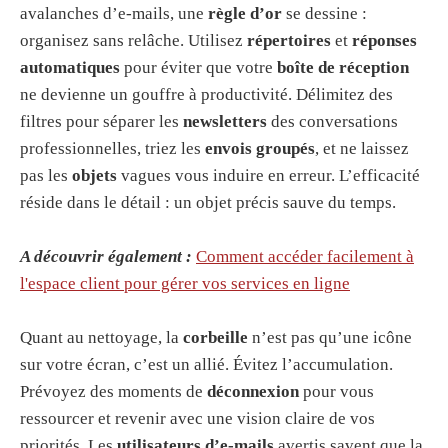
avalanches d’e-mails, une
règle d’or
se dessine :
organisez sans relâche. Utilisez
répertoires
et
réponses
automatiques
pour éviter que votre
boîte de réception
ne devienne un gouffre à productivité. Délimitez des
filtres pour séparer les
newsletters
des conversations
professionnelles, triez les
envois groupés
, et ne laissez
pas les
objets
vagues vous induire en erreur. L’efficacité
réside dans le détail : un objet précis sauve du temps.
A découvrir également :
Comment accéder facilement à
l'espace client pour gérer vos services en ligne
Quant au nettoyage, la
corbeille
n’est pas qu’une icône
sur votre écran, c’est un allié. Évitez l’accumulation.
Prévoyez des moments de
déconnexion
pour vous
ressourcer et revenir avec une vision claire de vos
priorités. Les
utilisateurs d’e-mails
avertis savent que la