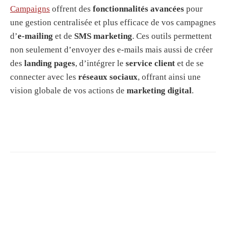
Campaigns
offrent des
fonctionnalités avancées
pour
une gestion centralisée et plus efficace de vos campagnes
d’
e-mailing
et de
SMS marketing
. Ces outils permettent
non seulement d’envoyer des e-mails mais aussi de créer
des
landing pages
, d’intégrer le
service client
et de se
connecter avec les
réseaux sociaux
, offrant ainsi une
vision globale de vos actions de
marketing digital
.
R
e
c
h