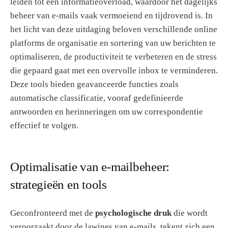
leiden tot een informatieoverload, waardoor het dagelijks
beheer van e-mails vaak vermoeiend en tijdrovend is. In
het licht van deze uitdaging beloven verschillende online
platforms de organisatie en sortering van uw berichten te
optimaliseren, de productiviteit te verbeteren en de stress
die gepaard gaat met een overvolle inbox te verminderen.
Deze tools bieden geavanceerde functies zoals
automatische classificatie, vooraf gedefinieerde
antwoorden en herinneringen om uw correspondentie
effectief te volgen.
Optimalisatie van e-mailbeheer:
strategieën en tools
Geconfronteerd met de
psychologische druk
die wordt
veroorzaakt door de lawines van e-mails, tekent zich een