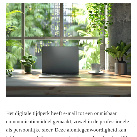
g
e
n
Het digitale tijdperk heeft e-mail tot een onmisbaar
communicatiemiddel gemaakt, zowel in de professionele
als persoonlijke sfeer. Deze alomtegenwoordigheid kan