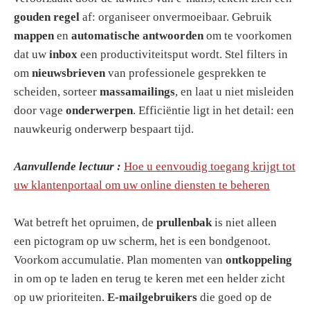
gouden regel
af: organiseer onvermoeibaar. Gebruik
mappen
en
automatische antwoorden
om te voorkomen
dat uw
inbox
een productiviteitsput wordt. Stel filters in
om
nieuwsbrieven
van professionele gesprekken te
scheiden, sorteer
massamailings
, en laat u niet misleiden
door vage
onderwerpen
. Efficiëntie ligt in het detail: een
nauwkeurig onderwerp bespaart tijd.
Aanvullende lectuur :
Hoe u eenvoudig toegang krijgt tot
uw klantenportaal om uw online diensten te beheren
Wat betreft het opruimen, de
prullenbak
is niet alleen
een pictogram op uw scherm, het is een bondgenoot.
Voorkom accumulatie. Plan momenten van
ontkoppeling
in om op te laden en terug te keren met een helder zicht
op uw prioriteiten.
E-mailgebruikers
die goed op de