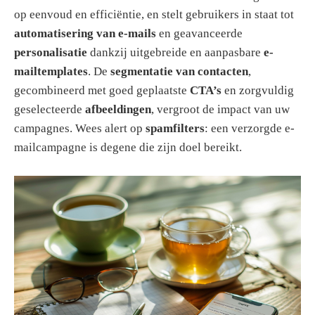
op eenvoud en efficiëntie, en stelt gebruikers in staat tot
automatisering van e-mails
en geavanceerde
personalisatie
dankzij uitgebreide en aanpasbare
e-
mailtemplates
. De
segmentatie van contacten
,
gecombineerd met goed geplaatste
CTA’s
en zorgvuldig
geselecteerde
afbeeldingen
, vergroot de impact van uw
campagnes. Wees alert op
spamfilters
: een verzorgde e-
mailcampagne is degene die zijn doel bereikt.