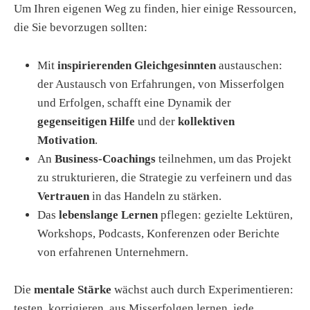
Um Ihren eigenen Weg zu finden, hier einige Ressourcen,
die Sie bevorzugen sollten:
Mit
inspirierenden Gleichgesinnten
austauschen:
der Austausch von Erfahrungen, von Misserfolgen
und Erfolgen, schafft eine Dynamik der
gegenseitigen Hilfe
und der
kollektiven
Motivation
.
An
Business-Coachings
teilnehmen, um das Projekt
zu strukturieren, die Strategie zu verfeinern und das
Vertrauen
in das Handeln zu stärken.
Das
lebenslange Lernen
pflegen: gezielte Lektüren,
Workshops, Podcasts, Konferenzen oder Berichte
von erfahrenen Unternehmern.
Die
mentale Stärke
wächst auch durch Experimentieren:
testen, korrigieren, aus Misserfolgen lernen, jede