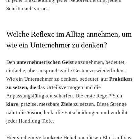
in jeder Entscheidung, jeder Neuorientierung, jedem
Schritt nach vorne.
Welche Reflexe im Alltag annehmen, um
wie ein Unternehmer zu denken?
Den
unternehmerischen Geist
anzunehmen, bedeutet,
einfache, aber anspruchsvolle Gesten zu wiederholen.
Wie ein Unternehmer zu denken, bedeutet, auf
Praktiken
zu setzen, die
das Urteilsvermögen und die
Anpassungsfähigkeit schärfen. Die erste Regel? Sich
klare
, präzise, messbare
Ziele
zu setzen. Diese Strenge
nährt die
Vision
, lenkt die Entscheidungen und verleiht
jeder Handlung Tiefe.
Hier sind einige konkrete Hebel, um diesen Blick auf das