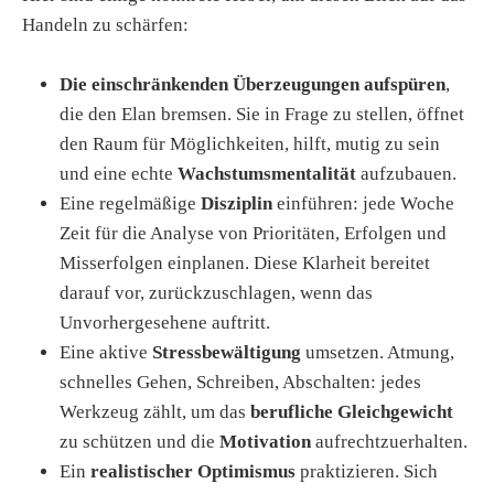
Handeln zu schärfen:
Die einschränkenden Überzeugungen aufspüren
,
die den Elan bremsen. Sie in Frage zu stellen, öffnet
den Raum für Möglichkeiten, hilft, mutig zu sein
und eine echte
Wachstumsmentalität
aufzubauen.
Eine regelmäßige
Disziplin
einführen: jede Woche
Zeit für die Analyse von Prioritäten, Erfolgen und
Misserfolgen einplanen. Diese Klarheit bereitet
darauf vor, zurückzuschlagen, wenn das
Unvorhergesehene auftritt.
Eine aktive
Stressbewältigung
umsetzen. Atmung,
schnelles Gehen, Schreiben, Abschalten: jedes
Werkzeug zählt, um das
berufliche Gleichgewicht
zu schützen und die
Motivation
aufrechtzuerhalten.
Ein
realistischer Optimismus
praktizieren. Sich