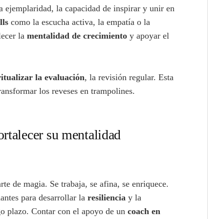
 ejemplaridad, la capacidad de inspirar y unir en
lls
como la escucha activa, la empatía o la
lecer la
mentalidad de crecimiento
y apoyar el
ritualizar la evaluación
, la revisión regular. Esta
ransformar los reveses en trampolines.
ortalecer su mentalidad
rte de magia. Se trabaja, se afina, se enriquece.
ntes para desarrollar la
resiliencia
y la
go plazo. Contar con el apoyo de un
coach en