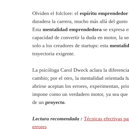
Olviden el folclore: el
espíritu emprendedor
duradera la carrera, mucho más allá del gusto
Esta
mentalidad emprendedora
se expresa en
capacidad de convertir la duda en motor, la se
solo a los creadores de startups: esta
mentalid
trayectoria exigente.
La psicóloga Carol Dweck aclara la diferencia
cambio; por el otro, la mentalidad orientada h
abrirse aceptan los errores, experimentan, pri
impone como un verdadero motor, ya sea que 
de un
proyecto
.
Lectura recomendada :
Técnicas efectivas pa
errores