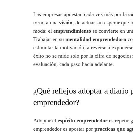
Las empresas apuestan cada vez más por la
c
torno a una
visión
, de actuar sin esperar que 
moda: el
emprendimiento
se convierte en una 
Trabajar en su
mentalidad emprendedora
com
estimular la motivación, atreverse a exponers
éxito no se mide solo por la cifra de negocios
evaluación, cada paso hacia adelante.
¿Qué reflejos adoptar a diario
emprendedor?
Adoptar el
espíritu emprendedor
es repetir 
emprendedor es apostar por
prácticas que ag