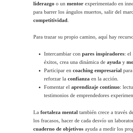
liderazgo
o un
mentor
experimentado en inno
para barrer los ángulos muertos, salir del mar
competitividad
.
Para trazar su propio camino, aquí hay recurso
Intercambiar con
pares inspiradores
: el
éxitos, crea una dinámica de
ayuda
y
mo
Participar en
coaching empresarial
para 
reforzar la
confianza
en la acción.
Fomentar el
aprendizaje continuo
: lect
testimonios de emprendedores experimen
La
fortaleza mental
también crece a través de
los fracasos, hacer de cada desvío un laborato
cuaderno de objetivos
ayuda a medir los progr