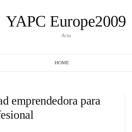
YAPC Europe2009
Actu
HOME
ad emprendedora para
fesional