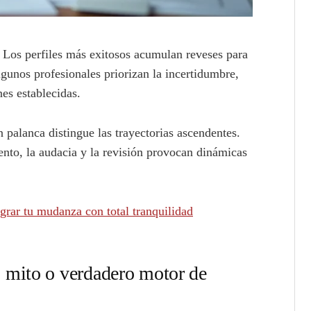
. Los perfiles más exitosos acumulan reveses para
lgunos profesionales priorizan la incertidumbre,
nes establecidas.
 palanca distingue las trayectorias ascendentes.
nto, la audacia y la revisión provocan dinámicas
grar tu mudanza con total tranquilidad
 mito o verdadero motor de