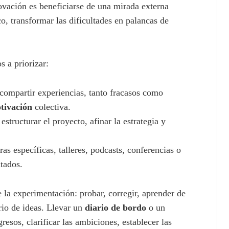
vación es beneficiarse de una mirada externa
co, transformar las dificultades en palancas de
s a priorizar:
 compartir experiencias, tanto fracasos como
tivación
colectiva.
estructurar el proyecto, afinar la estrategia y
uras específicas, talleres, podcasts, conferencias o
tados.
 la experimentación: probar, corregir, aprender de
rio de ideas. Llevar un
diario de bordo
o un
esos, clarificar las ambiciones, establecer las