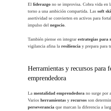
El
liderazgo
no se improvisa. Cobra vida en la
torno a una ambición compartida. Las
soft ski
asertividad se convierten en activos para forta
impulso del
negocio
.
También piense en integrar
estrategias para 
vigilancia afina la
resiliencia
y prepara para t
Herramientas y recursos para f
emprendedora
La
mentalidad emprendedora
no surge por a
Varios
herramientas
y
recursos
son determina
perseverancia
que marcan la diferencia a lar