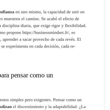
onfianza
en uno mismo, la capacidad de unir en
les muestren el camino. Se acabó el efecto de
disciplina diaria, que exige rigor y flexibilidad.
o propone https://businessmindset.fr/, es
e, aprender a sacar provecho de cada revés. El
: se experimenta en cada decisión, cada re-
 para pensar como un
gestos simples pero exigentes. Pensar como un
udizan
el discernimiento y la adaptabilidad. ¿La