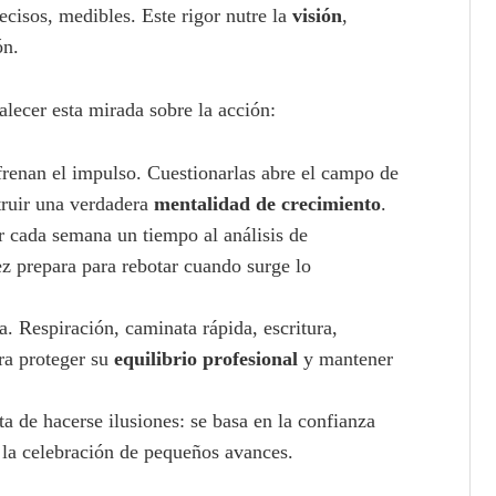
recisos, medibles. Este rigor nutre la
visión
,
ón.
alecer esta mirada sobre la acción:
renan el impulso. Cuestionarlas abre el campo de
truir una verdadera
mentalidad de crecimiento
.
r cada semana un tiempo al análisis de
dez prepara para rebotar cuando surge lo
a. Respiración, caminata rápida, escritura,
ra proteger su
equilibrio profesional
y mantener
ta de hacerse ilusiones: se basa en la confianza
y la celebración de pequeños avances.