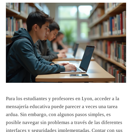
d
o
Para los estudiantes y profesores en Lyon, acceder a la
mensajería educativa puede parecer a veces una tarea
ardua. Sin embargo, con algunos pasos simples, es
posible navegar sin problemas a través de las diferentes
interfaces y seguridades implementadas. Contar con sus