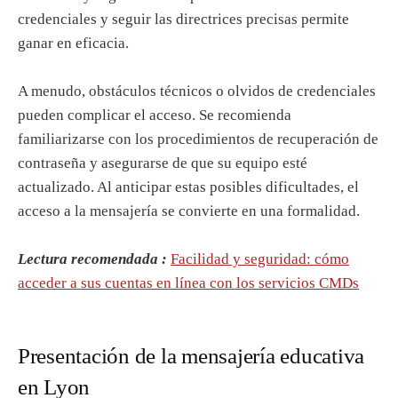
credenciales y seguir las directrices precisas permite
ganar en eficacia.
A menudo, obstáculos técnicos o olvidos de credenciales
pueden complicar el acceso. Se recomienda
familiarizarse con los procedimientos de recuperación de
contraseña y asegurarse de que su equipo esté
actualizado. Al anticipar estas posibles dificultades, el
acceso a la mensajería se convierte en una formalidad.
Lectura recomendada :
Facilidad y seguridad: cómo
acceder a sus cuentas en línea con los servicios CMDs
Presentación de la mensajería educativa
en Lyon