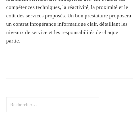
compétences techniques, la réactivité, la proximité et le
coût des services proposés. Un bon prestataire proposera
un contrat infogérance informatique clair, détaillant les
niveaux de service et les responsabilités de chaque
partie.
R
e
c
h
e
r