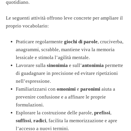
quotidiano.
Le seguenti attività offrono leve concrete per ampliare il
proprio vocabolario:
Praticare regolarmente
giochi di parole
, cruciverba,
anagrammi, scrabble, mantiene viva la memoria
lessicale e stimola l’agilità mentale.
Lavorare sulla
sinonimia
e sull’
antonimia
permette
di guadagnare in precisione ed evitare ripetizioni
nell’espressione.
Familiarizzarsi con
omonimi
e
paronimi
aiuta a
prevenire confusione e a affinare le proprie
formulazioni.
Esplorare la costruzione delle parole,
prefissi
,
suffissi
,
radici
, facilita la memorizzazione e apre
l’accesso a nuovi termini.