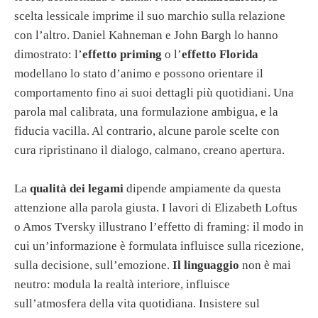
scelta lessicale imprime il suo marchio sulla relazione
con l’altro. Daniel Kahneman e John Bargh lo hanno
dimostrato: l’
effetto priming
o l’
effetto Florida
modellano lo stato d’animo e possono orientare il
comportamento fino ai suoi dettagli più quotidiani. Una
parola mal calibrata, una formulazione ambigua, e la
fiducia vacilla. Al contrario, alcune parole scelte con
cura ripristinano il dialogo, calmano, creano apertura.
La
qualità dei legami
dipende ampiamente da questa
attenzione alla parola giusta. I lavori di Elizabeth Loftus
o Amos Tversky illustrano l’effetto di framing: il modo in
cui un’informazione è formulata influisce sulla ricezione,
sulla decisione, sull’emozione.
Il linguaggio
non è mai
neutro: modula la realtà interiore, influisce
sull’atmosfera della vita quotidiana. Insistere sul