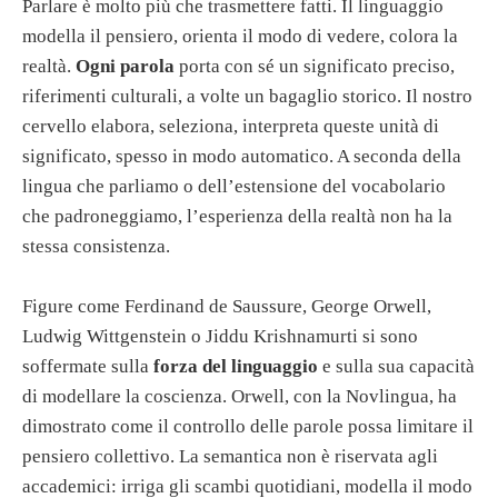
Parlare è molto più che trasmettere fatti. Il linguaggio
modella il pensiero, orienta il modo di vedere, colora la
realtà.
Ogni parola
porta con sé un significato preciso,
riferimenti culturali, a volte un bagaglio storico. Il nostro
cervello elabora, seleziona, interpreta queste unità di
significato, spesso in modo automatico. A seconda della
lingua che parliamo o dell’estensione del vocabolario
che padroneggiamo, l’esperienza della realtà non ha la
stessa consistenza.
Figure come Ferdinand de Saussure, George Orwell,
Ludwig Wittgenstein o Jiddu Krishnamurti si sono
soffermate sulla
forza del linguaggio
e sulla sua capacità
di modellare la coscienza. Orwell, con la Novlingua, ha
dimostrato come il controllo delle parole possa limitare il
pensiero collettivo. La semantica non è riservata agli
accademici: irriga gli scambi quotidiani, modella il modo