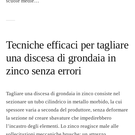
scuole medie…
Tecniche efficaci per tagliare
una discesa di grondaia in
zinco senza errori
Tagliare una discesa di grondaia in zinco consiste nel
sezionare un tubo cilindrico in metallo morbido, la cui
spessore varia a seconda del produttore, senza deformare
la sezione né creare sbavature che impedirebbero
l’incastro degli elementi. Lo zinco reagisce male alle
sollecitazioni meccaniche brusche: un attrezzo