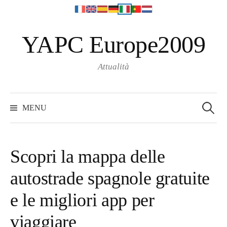
S
YAPC Europe2009
k
i
p
Attualità
t
o
S
e
c
MENU
a
o
r
c
n
h
f
t
o
Scopri la mappa delle
r
e
:
autostrade spagnole gratuite
n
t
e le migliori app per
viaggiare