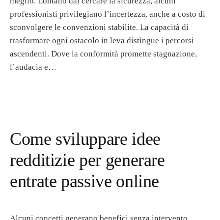
meglio. Lontano dal cercare la sicurezza, alcuni
professionisti privilegiano l’incertezza, anche a costo di
sconvolgere le convenzioni stabilite. La capacità di
trasformare ogni ostacolo in leva distingue i percorsi
ascendenti. Dove la conformità promette stagnazione,
l’audacia e…
Come sviluppare idee
redditizie per generare
entrate passive online
Alcuni concetti generano benefici senza intervento