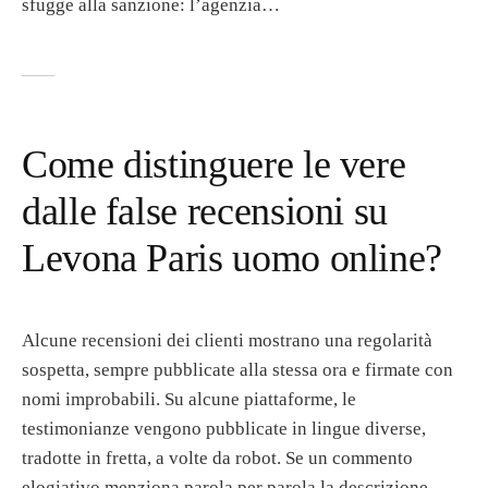
sfugge alla sanzione: l’agenzia…
Come distinguere le vere
dalle false recensioni su
Levona Paris uomo online?
Alcune recensioni dei clienti mostrano una regolarità
sospetta, sempre pubblicate alla stessa ora e firmate con
nomi improbabili. Su alcune piattaforme, le
testimonianze vengono pubblicate in lingue diverse,
tradotte in fretta, a volte da robot. Se un commento
elogiativo menziona parola per parola la descrizione