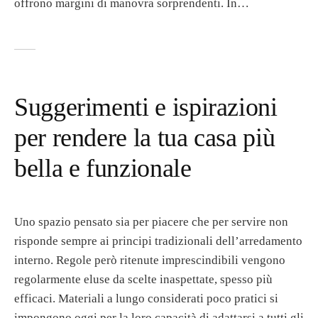
offrono margini di manovra sorprendenti. In…
Suggerimenti e ispirazioni
per rendere la tua casa più
bella e funzionale
Uno spazio pensato sia per piacere che per servire non
risponde sempre ai principi tradizionali dell’arredamento
interno. Regole però ritenute imprescindibili vengono
regolarmente eluse da scelte inaspettate, spesso più
efficaci. Materiali a lungo considerati poco pratici si
impongono oggi per la loro capacità di adattarsi a tutti gli