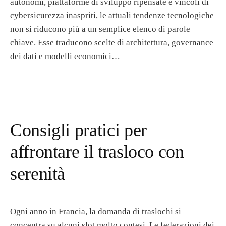
autonomi, piattaforme di sviluppo ripensate e vincoli di
cybersicurezza inaspriti, le attuali tendenze tecnologiche
non si riducono più a un semplice elenco di parole
chiave. Esse traducono scelte di architettura, governance
dei dati e modelli economici…
Consigli pratici per
affrontare il trasloco con
serenità
Ogni anno in Francia, la domanda di traslochi si
concentra su alcuni slot molto contesi. Le federazioni dei