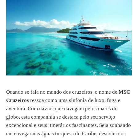
Quando se fala no mundo dos cruzeiros, o nome de
MSC
Cruzeiros
ressoa como uma sinfonia de luxo, fuga e
aventura. Com navios que navegam pelos mares do
globo, esta companhia se destaca pelo seu serviço
excepcional e seus itinerários fascinantes. Seja sonhando
em navegar nas águas turquesa do Caribe, descobrir os