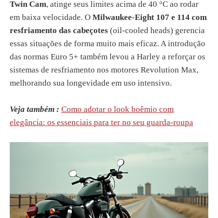
Twin Cam
, atinge seus limites acima de 40 °C ao rodar
em baixa velocidade. O
Milwaukee-Eight 107 e 114 com
resfriamento das cabeçotes
(oil-cooled heads) gerencia
essas situações de forma muito mais eficaz. A introdução
das normas Euro 5+ também levou a Harley a reforçar os
sistemas de resfriamento nos motores Revolution Max,
melhorando sua longevidade em uso intensivo.
Veja também :
Como adotar o look boêmio com
elegância: os essenciais para ter no seu guarda-roupa