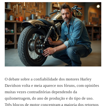
O debate sobre a confiabilidade dos motores Harley
Davidson volta e meia aparece nos fóruns, com opiniões
muitas vezes contraditórias dependendo da
quilometragem, do ano de produção e do tipo de uso.
Três blocos de motor concentram a maioria dos retornos