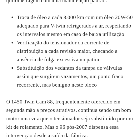
quilometragem com uma manutenção padrão:
Troca de óleo a cada 8.000 km com um óleo 20W-50
adequado para V-twin refrigerados a ar, respeitando
os intervalos mesmo em caso de baixa utilização
Verificação do tensionador da corrente de
distribuição a cada revisão maior, checando a
ausência de folga excessiva no patim
Substituição dos vedantes da tampa de válvulas
assim que surgirem vazamentos, um ponto fraco
recorrente, mas benigno neste bloco
O 1450 Twin Cam 88, frequentemente oferecido em
segunda mão a preços atrativos, continua sendo um bom
motor uma vez que o tensionador seja substituído por um
kit de rolamento. Mas o 96 pós-2007 dispensa essa
intervenção desde a saída da fábrica.