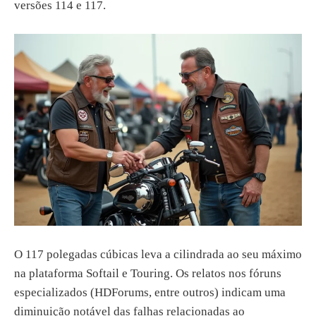
versões 114 e 117.
O 117 polegadas cúbicas leva a cilindrada ao seu máximo
na plataforma Softail e Touring. Os relatos nos fóruns
especializados (HDForums, entre outros) indicam uma
diminuição notável das falhas relacionadas ao